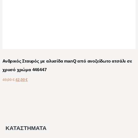
Ανδρικός Σταυρός με αλυσίδα manQ από ανοξείδωτο ατσάλι σε
χρυσό χρώμα 446447
49,00
€
42,00
€
ΚΑΤΑΣΤΗΜΑΤΑ