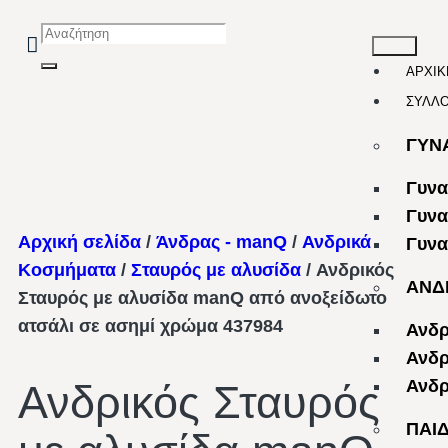
ΑΡΧΙΚ
ΣΥΛΛ
ΓΥΝ
Γυνα
Γυνα
Αρχική σελίδα
/
Άνδρας - manQ
/
Ανδρικά
Γυνα
Κοσμήματα
/
Σταυρός με αλυσίδα
/ Ανδρικός
ΑΝΔ
Σταυρός με αλυσίδα manQ από ανοξείδωτο
ατσάλι σε ασημί χρώμα 437984
Ανδρ
Ανδρ
Ανδρ
Ανδρικός Σταυρός
ΠΑΙ