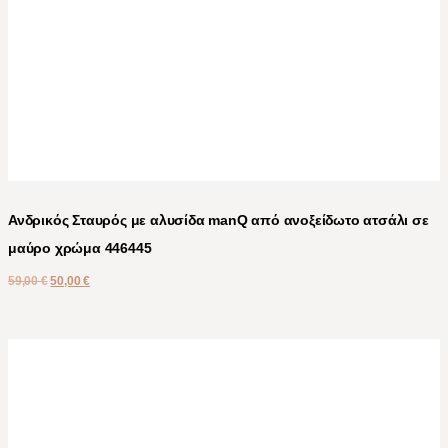
Ανδρικός Σταυρός με αλυσίδα manQ από ανοξείδωτο ατσάλι σε
μαύρο χρώμα 446445
59,00
€
50,00
€