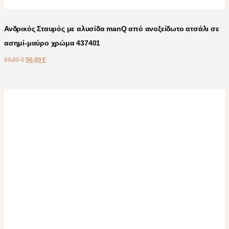
Ανδρικός Σταυρός με αλυσίδα manQ από ανοξείδωτο ατσάλι σε
ασημί-μαύρο χρώμα 437401
59,00
€
50,00
€