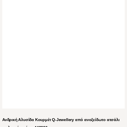
Ανδρική Αλυσίδα Κουρμέτ Q-Jewellery από ανοξείδωτο ατσάλι