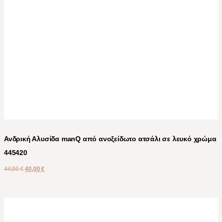
Ανδρική Αλυσίδα manQ από ανοξείδωτο ατσάλι σε λευκό χρώμα
445420
44,00
€
40,00
€