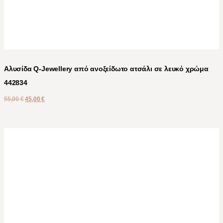
Αλυσίδα Q-Jewellery από ανοξείδωτο ατσάλι σε λευκό χρώμα
442834
55,00
€
45,00
€