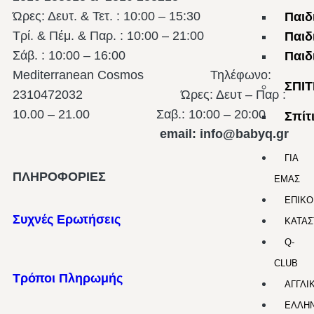
Ώρες: Δευτ. & Τετ. : 10:00 – 15:30
Παιδ
Τρί. & Πέμ. & Παρ. : 10:00 – 21:00
Παιδ
Σάβ. : 10:00 – 16:00
Παιδ
Mediterranean Cosmos Τηλέφωνο:
ΣΠΙΤ
2310472032 Ώρες: Δευτ – Παρ :
10.00 – 21.00
Σαβ.: 10:00 – 20:00
Σπίτ
email: info@babyq.gr
ΓΙΑ
ΠΛΗΡΟΦΟΡΙΕΣ
ΕΜΑΣ
ΕΠΙΚΟ
Συχνές Ερωτήσεις
ΚΑΤΑΣ
Q-
CLUB
Τρόποι Πληρωμής
ΑΓΓΛΙ
ΕΛΛΗΝ