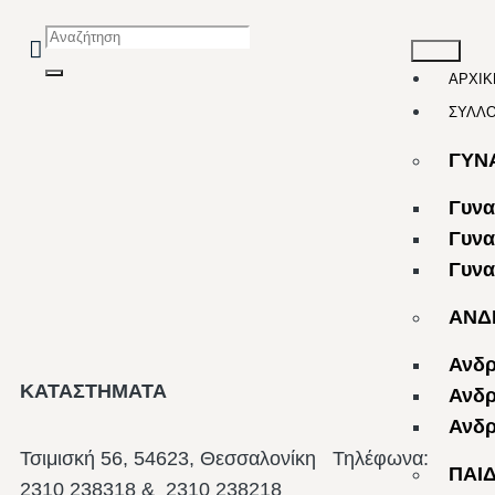
ΑΡΧΙΚ
ΣΥΛΛ
ΓΥΝ
Γυνα
Γυνα
Γυνα
ΑΝΔ
Ανδρ
ΚΑΤΑΣΤΗΜΑΤΑ
Ανδρ
Ανδρ
Τσιμισκή 56, 54623, Θεσσαλονίκη
Τηλέφωνα:
ΠΑΙ
2310 238318 & 2310 238218