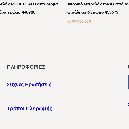
ρελόκ MORELLATO από δέρμα
Ανδρικό Μπρελόκ manQ από αν
ύρο χρώμα 446786
ατσάλι σε δίχρωμο 439575
59,00
€
50,00
€
ΠΛΗΡΟΦΟΡΙΕΣ
Συχνές Ερωτήσεις
Τρόποι Πληρωμής