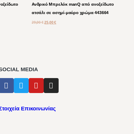
οξείδωτο
Ανδρικό Μπρελόκ manQ από ανοξείδωτο
ατσάλι σε ασημί-μαύρο χρώμα 443664
29,00
€
25,00
€
SOCIAL MEDIA
Στοιχεία Επικοινωνίας