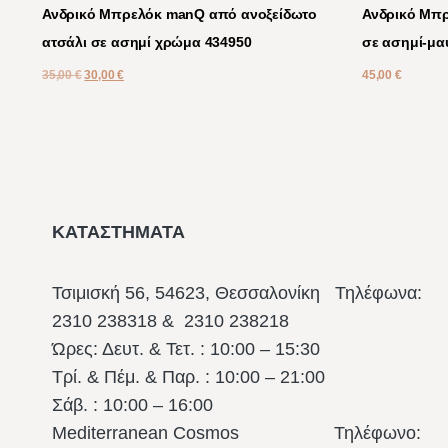
Ανδρικό Μπρελόκ manQ από ανοξείδωτο
Ανδρικό Μπ
ατσάλι σε ασημί χρώμα 434950
σε ασημί-μα
35,00
€
30,00
€
45,00
€
ΚΑΤΑΣΤΗΜΑΤΑ
Τσιμισκή 56, 54623, Θεσσαλονίκη
Τηλέφωνα:
2310 238318 & 2310 238218
Ώρες: Δευτ. & Τετ. : 10:00 – 15:30
Τρί. & Πέμ. & Παρ. : 10:00 – 21:00
Σάβ. : 10:00 – 16:00
Mediterranean Cosmos Τηλέφωνο: