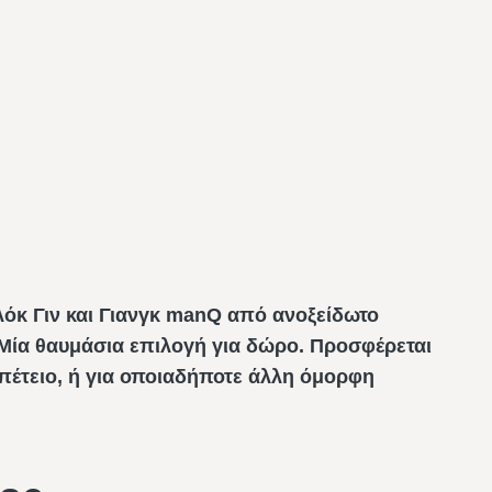
όκ Γιν και Γιανγκ manQ από ανοξείδωτο
 Μία θαυμάσια επιλογή για δώρο. Προσφέρεται
 επέτειο, ή για οποιαδήποτε άλλη όμορφη