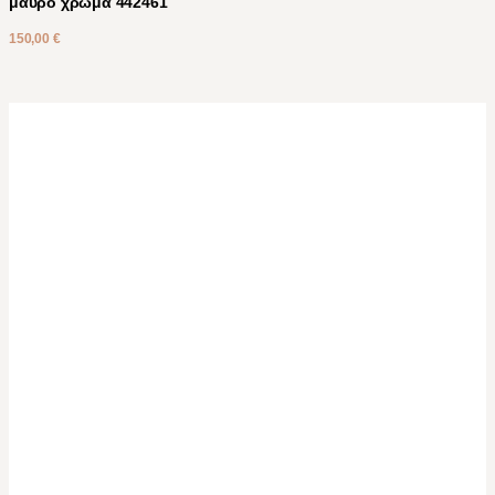
μαύρο χρώμα 442461
150,00
€