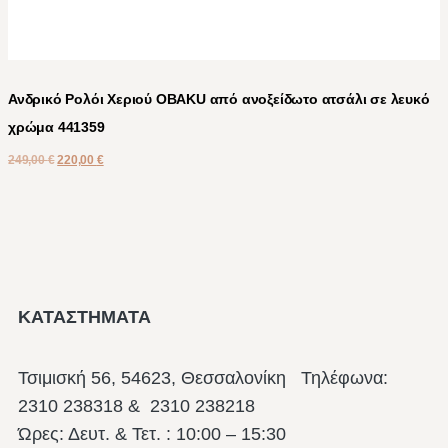
Ανδρικό Ρολόι Χεριού OBAKU από ανοξείδωτο ατσάλι σε λευκό
χρώμα 441359
249,00
€
220,00
€
ΚΑΤΑΣΤΗΜΑΤΑ
Τσιμισκή 56, 54623, Θεσσαλονίκη
Τηλέφωνα:
2310 238318 & 2310 238218
Ώρες: Δευτ. & Τετ. : 10:00 – 15:30