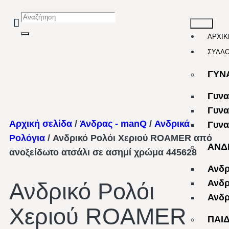
ΑΡΧΙΚ
ΣΥΛΛ
ΓΥΝ
Γυνα
Γυνα
Αρχική σελίδα
/
Άνδρας - manQ
/
Ανδρικά
Γυνα
Ρολόγια
/ Ανδρικό Ρολόι Χεριού ROAMER από
ΑΝΔ
ανοξείδωτο ατσάλι σε ασημί χρώμα 445628
Ανδρ
Ανδρ
Ανδρικό Ρολόι
Ανδρ
Χεριού ROAMER
ΠΑΙ