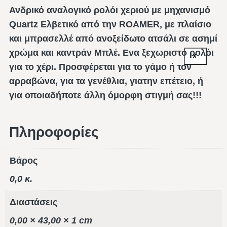
Ανδρικό αναλογικό ρολόι χεριού με μηχανισμό
Quartz Ελβετικό από την ROAMER, με πλαίσιο
και μπρασελλέ από ανοξείδωτο ατσάλι σε ασημί
χρώμα και καντράν Μπλέ. Ενα ξεχωριστό ρολόι
X
για το χέρι. Προσφέρεται για το γάμο ή τον
αρραβώνα, για τα γενέθλια, γιατην επέτειο, ή
για οποιαδήποτε άλλη όμορφη στιγμή σας!!!
Πληροφορίες
Βάρος
0,0 κ.
Διαστάσεις
0,00 × 43,00 × 1 cm