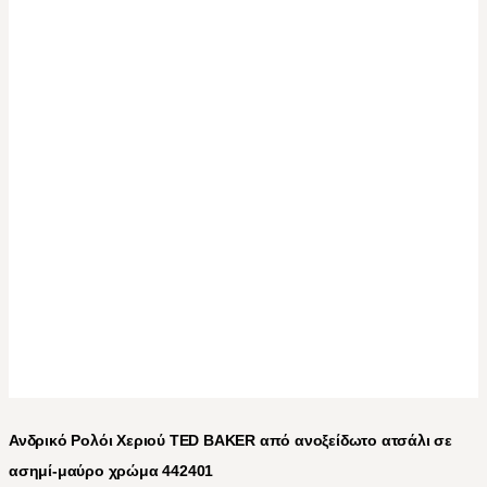
Ανδρικό Ρολόι Χεριού TED BAKER από ανοξείδωτο ατσάλι σε
ασημί-μαύρο χρώμα 442401