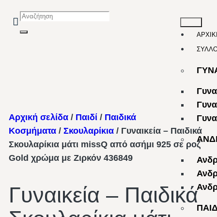
ΑΡΧΙΚ
ΣΥΛΛ
ΓΥΝ
Γυνα
Γυνα
Αρχική σελίδα
/
Παιδί
/
Παιδικά
Γυνα
Κοσμήματα
/
Σκουλαρίκια
/ Γυναικεία – Παιδικά
ΑΝΔ
Σκουλαρίκια μάτι missQ από ασήμι 925 σε ροζ
Gold χρώμα με Ζιρκόν 436849
Ανδρ
Ανδρ
Ανδρ
Γυναικεία – Παιδικά
ΠΑΙ