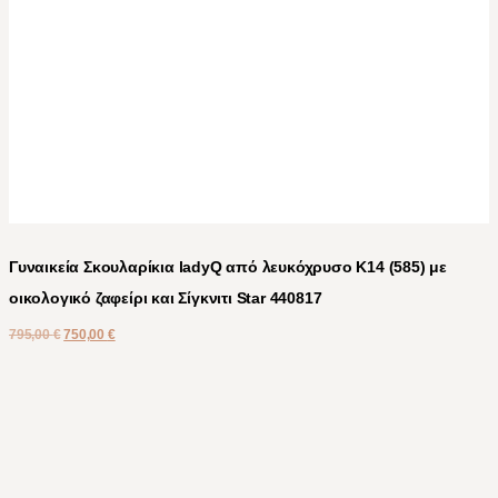
Γυναικεία Σκουλαρίκια ladyQ από λευκόχρυσο Κ14 (585) με
οικολογικό ζαφείρι και Σίγκνιτι Star 440817
795,00
€
750,00
€