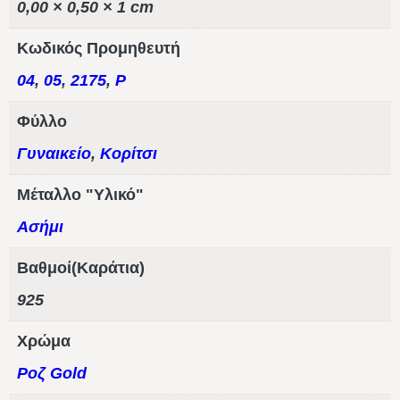
0,00 × 0,50 × 1 cm
Κωδικός Προμηθευτή
04
,
05
,
2175
,
P
Φύλλο
Γυναικείο
,
Κορίτσι
Μέταλλο "Υλικό"
Ασήμι
Βαθμοί(Καράτια)
925
Χρώμα
Ροζ Gold