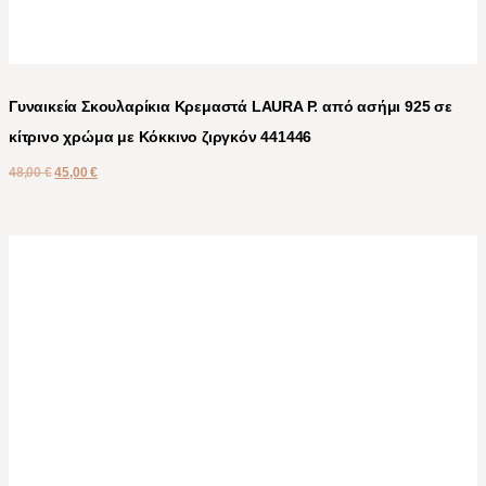
Γυναικεία Σκουλαρίκια Κρεμαστά LAURA P. από ασήμι 925 σε
κίτρινο χρώμα με Κόκκινο ζιργκόν 441446
48,00
€
45,00
€