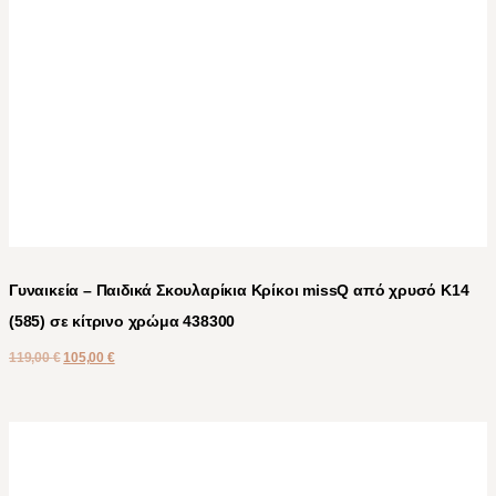
Γυναικεία – Παιδικά Σκουλαρίκια Κρίκοι missQ από χρυσό Κ14
(585) σε κίτρινο χρώμα 438300
119,00
€
105,00
€