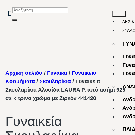
ΑΡΧΙΚ
ΣΥΛΛ
ΓΥΝ
Γυνα
Γυνα
Αρχική σελίδα
/
Γυναίκα
/
Γυναικεία
Γυνα
Κοσμήματα
/
Σκουλαρίκια
/ Γυναικεία
ΑΝΔ
Σκουλαρίκια Αλυσίδα LAURA P. από ασήμι 925
σε κίτρινο χρώμα με Ζιρκόν 441420
Ανδρ
Ανδρ
Ανδρ
Γυναικεία
ΠΑΙ