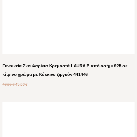
Γυναικεία Σκουλαρίκια Κρεμαστά LAURA P. από ασήμι 925 σε
κίτρινο χρώμα με Κόκκινο ζιργκόν 441446
48,00
€
45,00
€