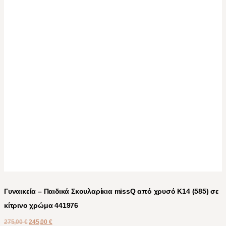
Γυναικεία – Παιδικά Σκουλαρίκια missQ από χρυσό Κ14 (585) σε
κίτρινο χρώμα 441976
275,00
€
245,00
€