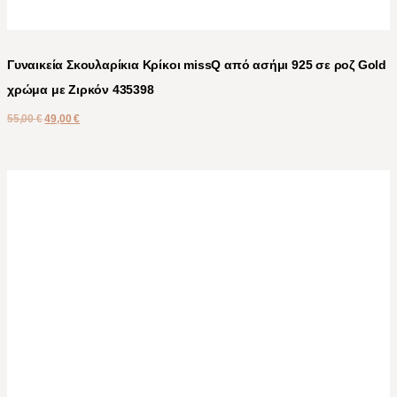
Γυναικεία Σκουλαρίκια Κρίκοι missQ από ασήμι 925 σε ροζ Gold
χρώμα με Ζιρκόν 435398
55,00
€
49,00
€