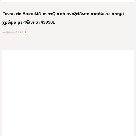
Γυναικείο Δακτυλίδι missQ από ανοξείδωτο ατσάλι σε ασημί
χρώμα με Φίλντισι 439581
29,00
€
23,00
€