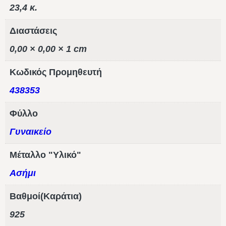
23,4 κ.
Διαστάσεις
0,00 × 0,00 × 1 cm
Κωδικός Προμηθευτή
438353
Φύλλο
Γυναικείο
Μέταλλο "Υλικό"
Ασήμι
Βαθμοί(Καράτια)
925