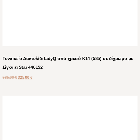
Γυναικείο Δακτυλίδι ladyQ από χρυσό Κ14 (585) σε δίχρωμο με
Σίγκνιτι Star 440152
385,00
€
325,00
€