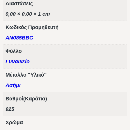
Διαστάσεις
0,00 × 0,00 × 1 cm
Κωδικός Προμηθευτή
AN085BBG
Φύλλο
Γυναικείο
Μέταλλο "Υλικό"
Ασήμι
Βαθμοί(Καράτια)
925
Χρώμα