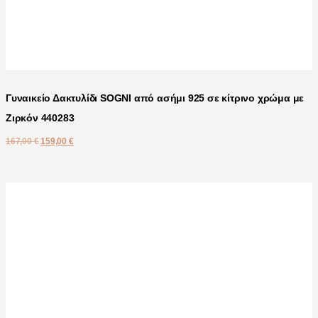
Γυναικείο Δακτυλίδι SOGNI από ασήμι 925 σε κίτρινο χρώμα με
Ζιρκόν 440283
167,00
€
159,00
€