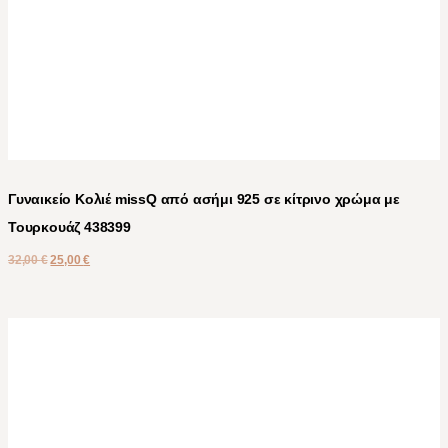
Γυναικείο Κολιέ missQ από ασήμι 925 σε κίτρινο χρώμα με
Τουρκουάζ 438399
32,00
€
25,00
€