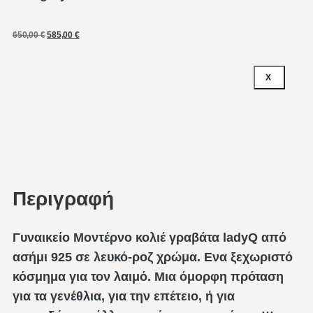
650,00
€
585,00
€
X
Περιγραφή
Γυναικείο Μοντέρνο κολιέ γραβάτα ladyQ από
ασήμι 925 σε λευκό-ροζ χρώμα. Ενα ξεχωριστό
κόσμημα για τον λαιμό. Μια όμορφη πρόταση
για τα γενέθλια, για την επέτειο, ή για