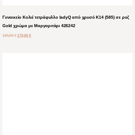
Γυναικείο Κολιέ τετράφυλλο ladyQ από χρυσό Κ14 (585) σε ροζ
Gold χρώμα με Μαργαριτάρι 426242
189,00
€
170,00
€