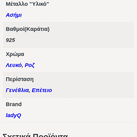
Μέταλλο "Υλικό"
Ασήμι
Βαθμοί(Καράτια)
925
Χρώμα
Λευκό
,
Ροζ
Περίσταση
Γενέθλια
,
Επέτειο
Brand
ladyQ
Σχετικά Προϊόντα