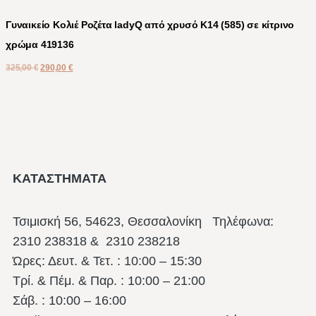
Γυναικείο Κολιέ Ροζέτα ladyQ από χρυσό Κ14 (585) σε κίτρινο
χρώμα 419136
325,00
€
290,00
€
ΚΑΤΑΣΤΗΜΑΤΑ
Τσιμισκή 56, 54623, Θεσσαλονίκη
Τηλέφωνα:
2310 238318 & 2310 238218
Ώρες: Δευτ. & Τετ. : 10:00 – 15:30
Τρί. & Πέμ. & Παρ. : 10:00 – 21:00
Σάβ. : 10:00 – 16:00