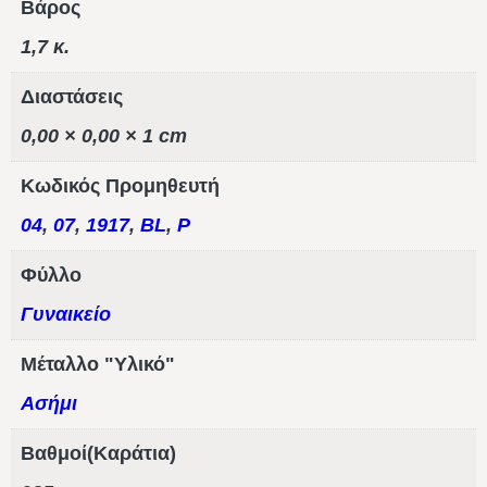
Βάρος
1,7 κ.
Διαστάσεις
0,00 × 0,00 × 1 cm
Κωδικός Προμηθευτή
04
,
07
,
1917
,
BL
,
P
Φύλλο
Γυναικείο
Μέταλλο "Υλικό"
Ασήμι
Βαθμοί(Καράτια)