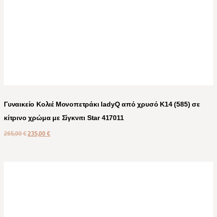
Γυναικείο Κολιέ Μονοπετράκι ladyQ από χρυσό Κ14 (585) σε
κίτρινο χρώμα με Σίγκνιτι Star 417011
265,00
€
235,00
€