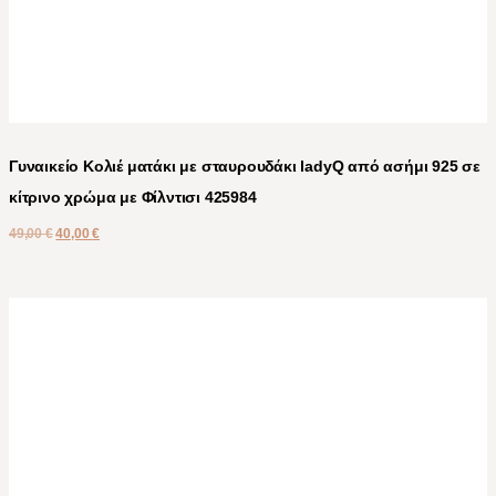
Γυναικείο Κολιέ ματάκι με σταυρουδάκι ladyQ από ασήμι 925 σε
κίτρινο χρώμα με Φίλντισι 425984
49,00
€
40,00
€