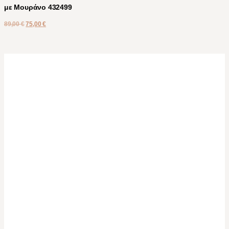
με Μουράνο 432499
89,00
€
75,00
€