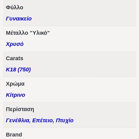
Φύλλο
Γυναικείο
Μέταλλο "Υλικό"
Χρυσό
Carats
Κ18 (750)
Χρώμα
Κίτρινο
Περίσταση
Γενέθλια
,
Επέτειο
,
Πτυχίο
Brand