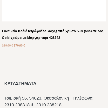
Γυναικείο Κολιέ τετράφυλλο ladyQ από χρυσό Κ14 (585) σε ροζ
Gold χρώμα με Μαργαριτάρι 426242
189,00
€
170,00
€
ΚΑΤΑΣΤΗΜΑΤΑ
Τσιμισκή 56, 54623, Θεσσαλονίκη
Τηλέφωνα:
2310 238318 & 2310 238218