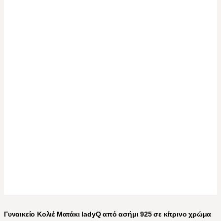
Γυναικείο Κολιέ Ματάκι ladyQ από ασήμι 925 σε κίτρινο χρώμα