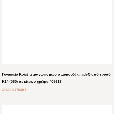
Γυναικείο Κολιέ τετραγωνισμένο σταυρουδάκι ladyQ από χρυσό
Κ14 (585) σε κίτρινο χρώμα 408617
395,00
€
375,00
€