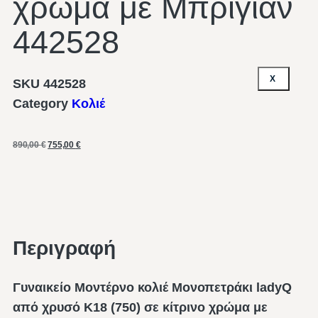
χρώμα με Μπριγιάν
442528
X
SKU
442528
Category
Κολιέ
890,00
€
755,00
€
Περιγραφή
Γυναικείο Μοντέρνο κολιέ Μονοπετράκι ladyQ
από χρυσό Κ18 (750) σε κίτρινο χρώμα με