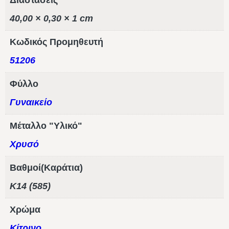
Διαστάσεις
40,00 × 0,30 × 1 cm
Κωδικός Προμηθευτή
51206
Φύλλο
Γυναικείο
Μέταλλο "Υλικό"
Χρυσό
Βαθμοί(Καράτια)
Κ14 (585)
Χρώμα
Κίτρινο