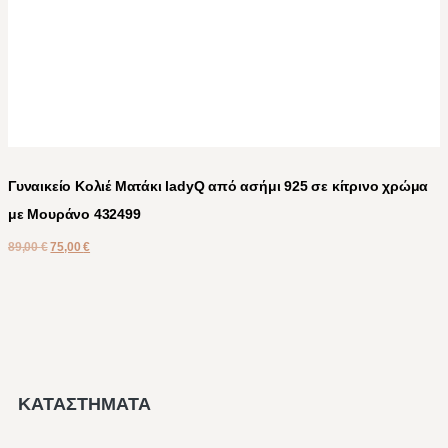
Γυναικείο Κολιέ Ματάκι ladyQ από ασήμι 925 σε κίτρινο χρώμα
με Μουράνο 432499
89,00
€
75,00
€
ΚΑΤΑΣΤΗΜΑΤΑ