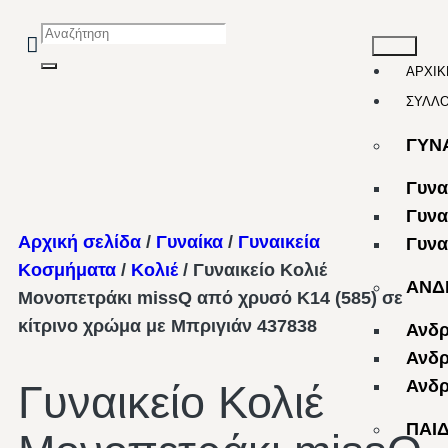
ΑΡΧΙΚ
ΣΥΛΛ
ΓΥΝ
Γυνα
Γυνα
Αρχική σελίδα
/
Γυναίκα
/
Γυναικεία
Γυνα
Κοσμήματα
/
Κολιέ
/ Γυναικείο Κολιέ
ΑΝΔ
Μονοπετράκι missQ από χρυσό Κ14 (585) σε
κίτρινο χρώμα με Μπριγιάν 437838
Ανδρ
Ανδρ
Ανδρ
Γυναικείο Κολιέ
ΠΑΙ