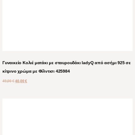
Γυναικείο Κολιέ ματάκι με σταυρουδάκι ladyQ από ασήμι 925 σε
κίτρινο χρώμα με Φίλντισι 425984
49,00
€
40,00
€