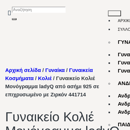
ΑΡΧΙΚ
ΣΥΛΛ
ΓΥΝ
Γυνα
Γυνα
Αρχική σελίδα
/
Γυναίκα
/
Γυναικεία
Γυνα
Κοσμήματα
/
Κολιέ
/ Γυναικείο Κολιέ
ΑΝΔ
Μονόγραμμα ladyQ από ασήμι 925 σε
επιχρυσωμένο με Ζιρκόν 441714
Ανδρ
Ανδρ
Ανδρ
Γυναικείο Κολιέ
ΠΑΙ