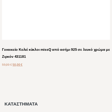
Γυναικείο Κολιέ κύκλοι missQ από ασήμι 925 σε λευκό χρώμα με
Ζιρκόν 431181
59,00
€
50,00
€
ΚΑΤΑΣΤΗΜΑΤΑ