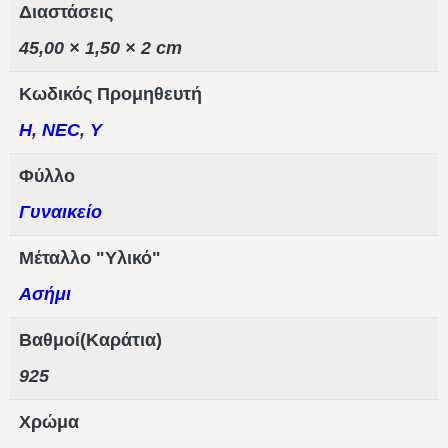
Διαστάσεις
45,00 × 1,50 × 2 cm
Κωδικός Προμηθευτή
H
,
NEC
,
Y
Φύλλο
Γυναικείο
Μέταλλο "Υλικό"
Ασήμι
Βαθμοί(Καράτια)
925
Χρώμα