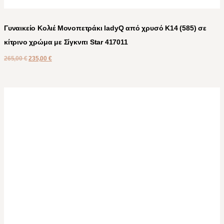
Γυναικείο Κολιέ Μονοπετράκι ladyQ από χρυσό Κ14 (585) σε
κίτρινο χρώμα με Σίγκνιτι Star 417011
265,00
€
235,00
€