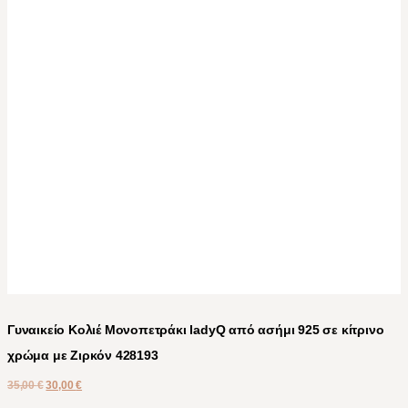
Γυναικείο Κολιέ Μονοπετράκι ladyQ από ασήμι 925 σε κίτρινο
χρώμα με Ζιρκόν 428193
35,00
€
30,00
€