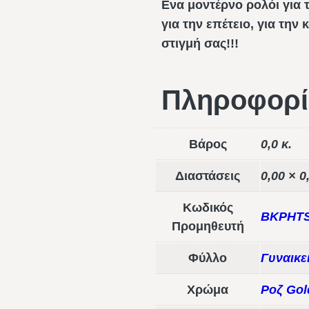
Ενα μοντέρνο ρολόι για τ
για την επέτειο, για τη
στιγμή σας!!!
Πληροφορί
Βάρος
0,0 κ.
Διαστάσεις
0,00 × 0
Κωδικός
BKPHTS
Προμηθευτή
Φύλλο
Γυναικε
Χρώμα
Ροζ Gol