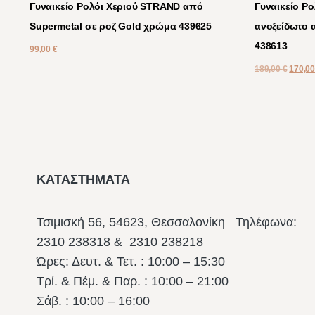
Γυναικείο Ρολόι Χεριού STRAND από
Γυναικείο Ρ
Supermetal σε ροζ Gold χρώμα 439625
ανοξείδωτο 
438613
99,00
€
189,00
€
170,0
ΚΑΤΑΣΤΗΜΑΤΑ
Τσιμισκή 56, 54623, Θεσσαλονίκη
Τηλέφωνα:
2310 238318 & 2310 238218
Ώρες: Δευτ. & Τετ. : 10:00 – 15:30
Τρί. & Πέμ. & Παρ. : 10:00 – 21:00
Σάβ. : 10:00 – 16:00