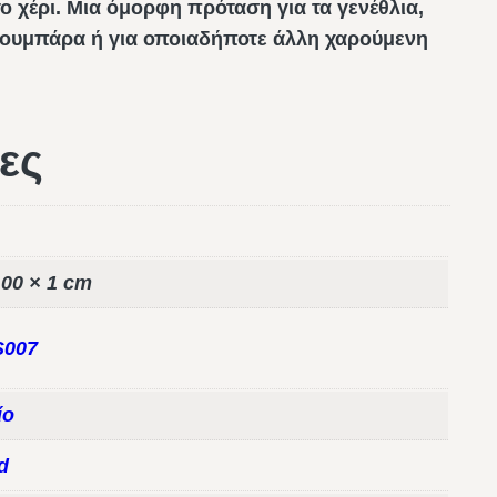
ο χέρι. Μια όμορφη πρόταση για τα γενέθλια,
ν κουμπάρα ή για οποιαδήποτε άλλη χαρούμενη
ες
,00 × 1 cm
007
ίο
d