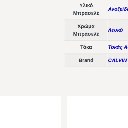
Υλικό
Ανοξείδ
Μπρασελέ
Χρώμα
Λευκό
Μπρασελέ
Τόκα
Τοκάς Α
Brand
CALVIN