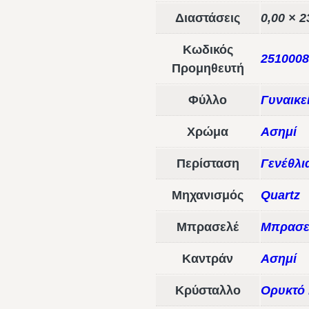
Διαστάσεις
0,00 × 2
Κωδικός
2510008
Προμηθευτή
Φύλλο
Γυναικε
Χρώμα
Ασημί
Περίσταση
Γενέθλι
Μηχανισμός
Quartz
Μπρασελέ
Μπρασε
Καντράν
Ασημί
Κρύσταλλο
Ορυκτό