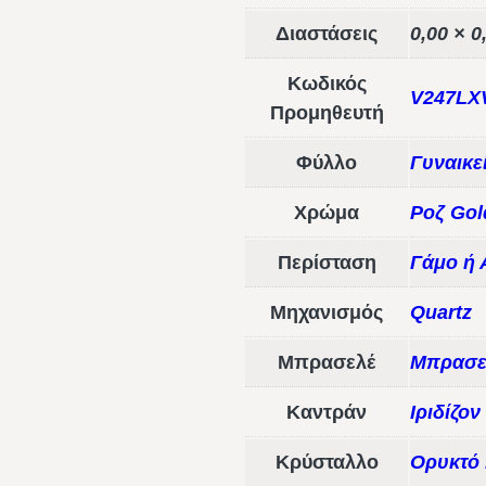
Διαστάσεις
0,00 × 0
Κωδικός
V247L
Προμηθευτή
Φύλλο
Γυναικε
Χρώμα
Ροζ Gol
Περίσταση
Γάμο ή
Μηχανισμός
Quartz
Μπρασελέ
Μπρασε
Καντράν
Ιριδίζον
Κρύσταλλο
Ορυκτό