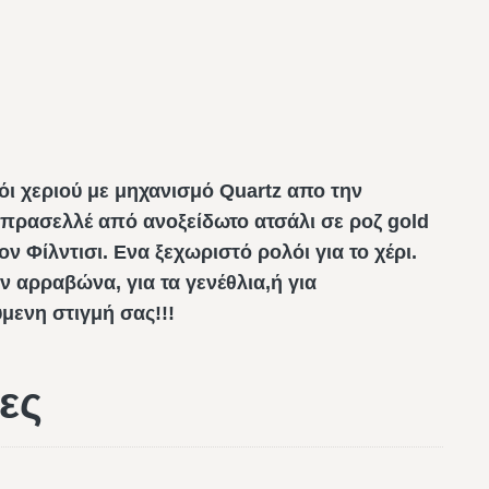
όι χεριού με μηχανισμό Quartz απο την
μπρασελλέ από ανοξείδωτο ατσάλι σε ροζ gold
ον Φίλντισι. Ενα ξεχωριστό ρολόι για το χέρι.
ν αρραβώνα, για τα γενέθλια,ή για
μενη στιγμή σας!!!
ες