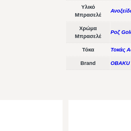
Υλικό
Ανοξείδ
Μπρασελέ
Χρώμα
Ροζ Gol
Μπρασελέ
Τόκα
Τοκάς Α
Brand
OBAKU