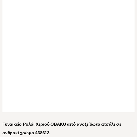
Γυναικείο Ρολόι Χεριού OBAKU από ανοξείδωτο ατσάλι σε
ανθρακί χρώμα 438613