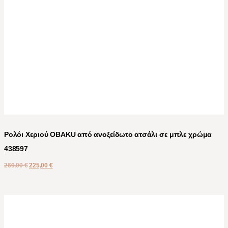
Ρολόι Χεριού OBAKU από ανοξείδωτο ατσάλι σε μπλε χρώμα
438597
269,00
€
225,00
€