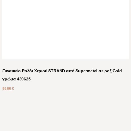
Γυναικείο Ρολόι Χεριού STRAND από Supermetal σε ροζ Gold
χρώμα 439625
99,00
€