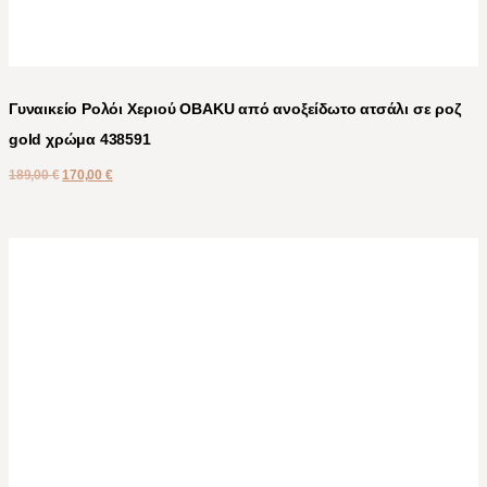
Γυναικείο Ρολόι Χεριού OBAKU από ανοξείδωτο ατσάλι σε ροζ
gold χρώμα 438591
189,00
€
170,00
€