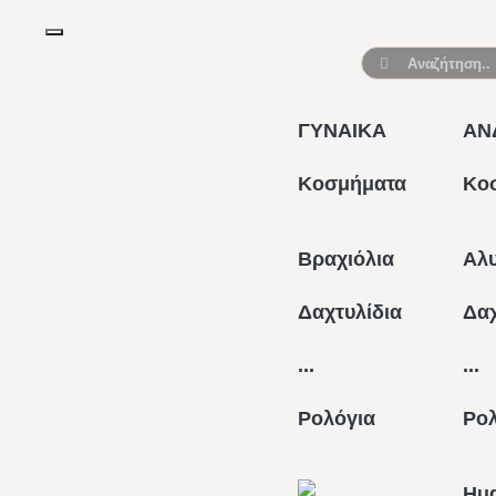
ΓΥΝΑΙΚΑ
ΑΝ
Κοσμήματα
Κο
Βραχιόλια
Αλυ
Δαχτυλίδια
Δαχ
...
...
Ρολόγια
Ρο
Hu