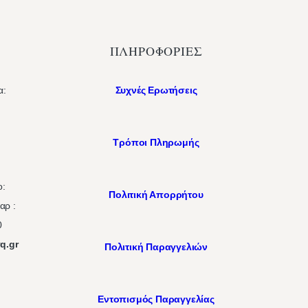
ΠΛΗΡΟΦΟΡΙΕΣ
α:
Συχνές Ερωτήσεις
Τρόποι Πληρωμής
0
:
Πολιτική Απορρήτου
ρ :
0
q.gr
Πολιτική Παραγγελιών
Εντοπισμός Παραγγελίας