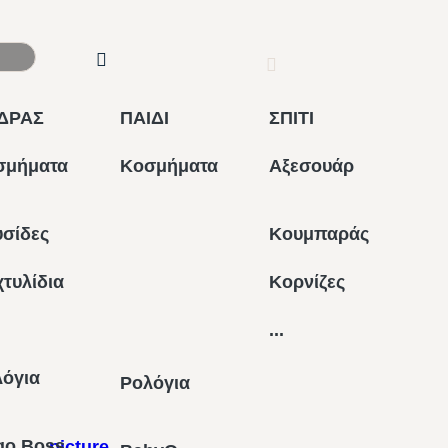
ΔΡΑΣ
ΠΑΙΔΙ
ΣΠΙΤΙ
σμήματα
Κοσμήματα
Αξεσουάρ
σίδες
Κουμπαράς
τυλίδια
Κορνίζες
...
λόγια
Ρολόγια
go Boss