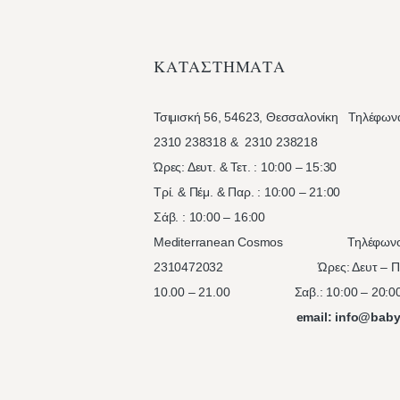
ΚΑΤΑΣΤΗΜΑΤΑ
Τσιμισκή 56, 54623, Θεσσαλονίκη
Τηλέφων
2310 238318 & 2310 238218
Ώρες: Δευτ. & Τετ. : 10:00 – 15:30
Τρί. & Πέμ. & Παρ. : 10:00 – 21:00
Σάβ. : 10:00 – 16:0
Mediterranean Cosmos Τηλέφωνο
2310472032 Ώρες: Δευτ – Πα
10.00 – 21.00
Σαβ.: 10:00 – 20:0
email: info@baby